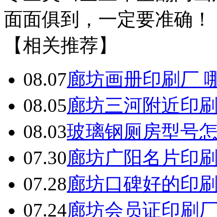
面面俱到，一定要准确！
【相关推荐】
08.07
廊坊画册印刷厂 
08.05
廊坊三河附近印
08.03
玻璃钢厕房型号
07.30
廊坊广阳名片印
07.28
廊坊口碑好的印
07.24
廊坊会员证印刷