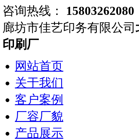
咨询热线：
15803262080
廊坊市佳艺印务有限公司
印刷厂
网站首页
关于我们
客户案例
厂容厂貌
产品展示