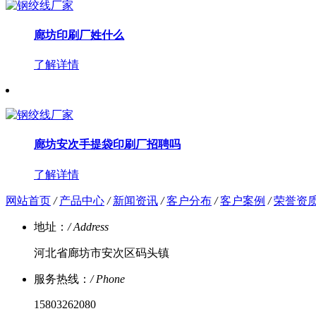
廊坊印刷厂姓什么
了解详情
廊坊安次手提袋印刷厂招聘吗
了解详情
网站首页
/
产品中心
/
新闻资讯
/
客户分布
/
客户案例
/
荣誉资
地址：
/ Address
河北省廊坊市安次区码头镇
服务热线：
/ Phone
15803262080