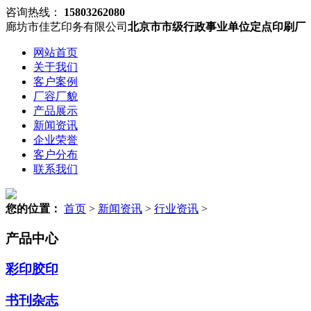
咨询热线：
15803262080
廊坊市佳艺印务有限公司
北京市市级行政事业单位定点印刷厂
网站首页
关于我们
客户案例
厂容厂貌
产品展示
新闻资讯
企业荣誉
客户分布
联系我们
您的位置：
首页
>
新闻资讯
>
行业资讯
>
产品中心
彩印胶印
书刊杂志