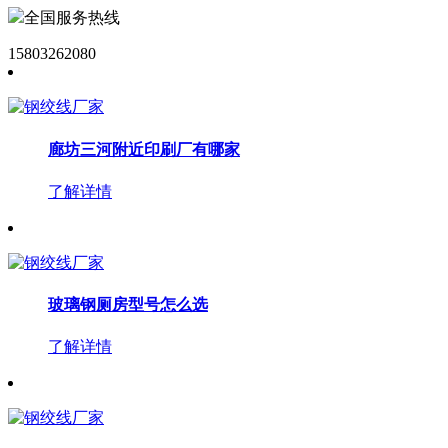
全国服务热线
15803262080
廊坊三河附近印刷厂有哪家
了解详情
玻璃钢厕房型号怎么选
了解详情