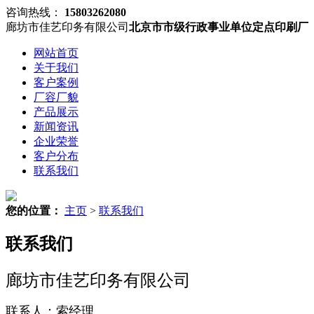
咨询热线：
15803262080
廊坊市佳艺印务有限公司
北京市市级行政事业单位定点印刷厂
网站首页
关于我们
客户案例
厂容厂貌
产品展示
新闻资讯
企业荣誉
客户分布
联系我们
您的位置：
主页
>
联系我们
联系我们
廊坊市佳艺印务有限公司
联系人：索经理