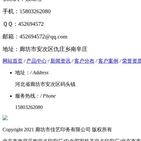
手机：15803262080
ＱＱ：452694572
邮箱：452694572@qq.com
地址：廊坊市安次区仇庄乡南辛庄
网站首页
/
产品中心
/
新闻资讯
/
客户分布
/
客户案例
/
荣誉资
地址：
/ Address
河北省廊坊市安次区码头镇
服务热线：
/ Phone
15803262080
Copyright 2021 廊坊市佳艺印务有限公司 版权所有