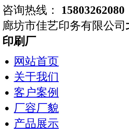
咨询热线：
15803262080
廊坊市佳艺印务有限公司
印刷厂
网站首页
关于我们
客户案例
厂容厂貌
产品展示