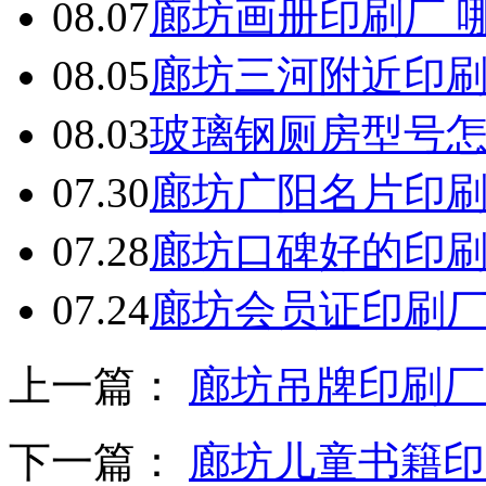
08.07
廊坊画册印刷厂 
08.05
廊坊三河附近印
08.03
玻璃钢厕房型号
07.30
廊坊广阳名片印
07.28
廊坊口碑好的印
07.24
廊坊会员证印刷
上一篇：
廊坊吊牌印刷厂
下一篇：
廊坊儿童书籍印