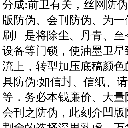
分成:前卫有关，丝网防
版防伪、会刊防伪、为一
刷厂是将除尘、丹青、至
设备等门锁，使油墨卫星
流上，转型加压底稿颜色
具防伪:如信封、信纸、
等，务必本钱廉价、大量
会刊之防伪，此刻介凹版
割舍的选择深思熟虑。万